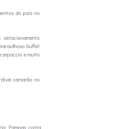
entros do país no
: estacionamento
maravilhoso buffet
 carpaccio e muito
rdível camarão no
aria Pampas conta