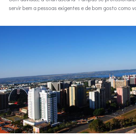
servir bem a pessoas exigentes e de bom gosto como v