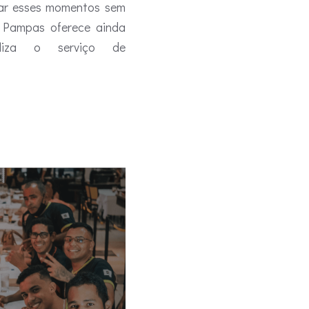
rar esses momentos sem
A Pampas oferece ainda
iliza o serviço de