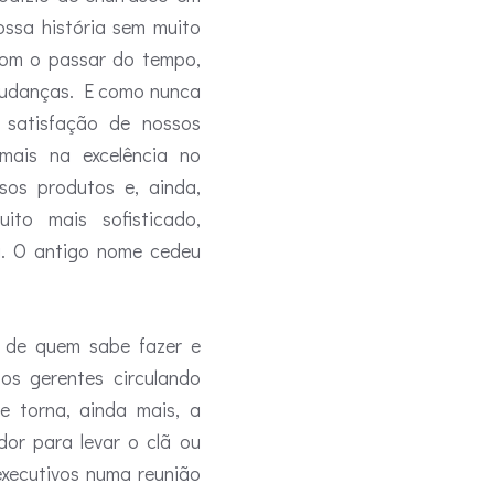
ssa história sem muito
Com o passar do tempo,
mudanças. E como nunca
 satisfação de nossos
 mais na excelência no
sos produtos e, ainda,
to mais sofisticado,
a. O antigo nome cedeu
s de quem sabe fazer e
 os gerentes circulando
e torna, ainda mais, a
or para levar o clã ou
executivos numa reunião