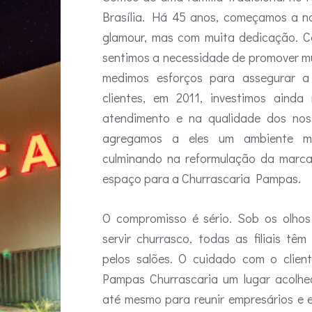
Brasília. Há 45 anos, começamos a no
glamour, mas com muita dedicação. 
sentimos a necessidade de promover 
medimos esforços para assegurar a
clientes, em 2011, investimos ainda
atendimento e na qualidade dos nos
agregamos a eles um ambiente mui
culminando na reformulação da marc
espaço para a Churrascaria Pampas.
O compromisso é sério. Sob os olho
servir churrasco, todas as filiais têm
pelos salões. O cuidado com o client
Pampas Churrascaria um lugar acolhed
até mesmo para reunir empresários e 