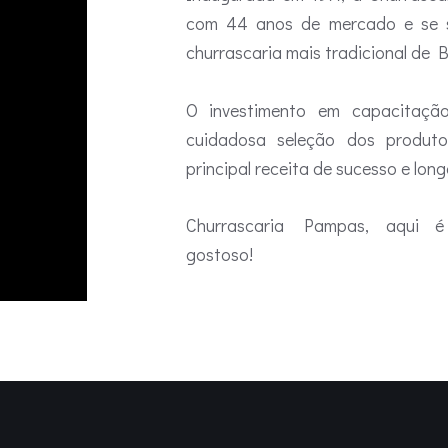
com 44 anos de mercado e se s
churrascaria mais tradicional de Br
O investimento em capacitação
cuidadosa seleção dos produto
principal receita de sucesso e lon
Churrascaria Pampas, aqui é
gostoso!