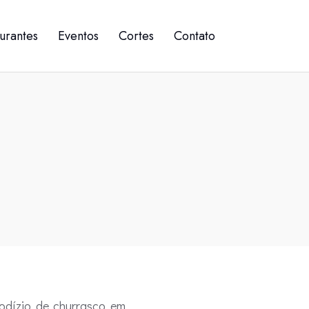
urantes
Eventos
Cortes
Contato
rodízio de churrasco em