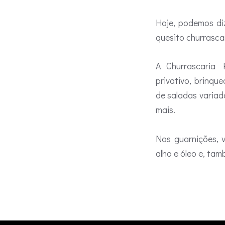
Hoje, podemos di
quesito churrascar
A Churrascaria 
privativo, brinqu
de saladas variad
mais.
Nas guarnições, 
alho e óleo e, tam