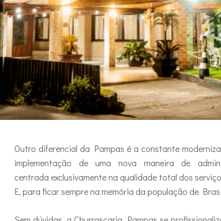
Outro diferencial da Pampas é a constante moderniz
implementação de uma nova maneira de adminis
centrada exclusivamente na qualidade total dos serviço
E, para ficar sempre na memória da população de Brasí
Sem dúvidas, a Churrascaria Pampas se profissionali