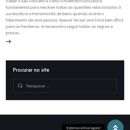
Saber o seu conceito e como o inventário funciona é
fundamental para resolver todas as questões relacionadas à
sucessão e a transmissão de bens quando ocorre o
falecimento de uma pessoa. Apesar de ser uma hora bem difícil
para os herdeiros, é necessário seguir todas as regras e
prazos…
Procurar no site
Pesquisar
por: