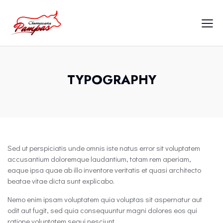
TYPOGRAPHY
Sed ut perspiciatis unde omnis iste natus error sit voluptatem
accusantium doloremque laudantium, totam rem aperiam,
eaque ipsa quae ab illo inventore veritatis et quasi architecto
beatae vitae dicta sunt explicabo.
Nemo enim ipsam voluptatem quia voluptas sit aspernatur aut
odit aut fugit, sed quia consequuntur magni dolores eos qui
ratione voluptatem sequi nesciunt.