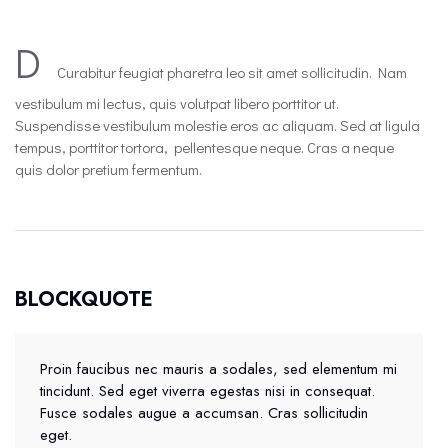
D
Curabitur feugiat pharetra leo sit amet sollicitudin. Nam
vestibulum mi lectus, quis volutpat libero porttitor ut.
Suspendisse vestibulum molestie eros ac aliquam. Sed at ligula
tempus, porttitor tortora, pellentesque neque. Cras a neque
quis dolor pretium fermentum.
BLOCKQUOTE
Proin faucibus nec mauris a sodales, sed elementum mi
tincidunt. Sed eget viverra egestas nisi in consequat.
Fusce sodales augue a accumsan. Cras sollicitudin
eget.