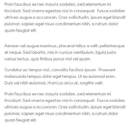
Proin faucibus ex nec mauris sodales, sed elementum mi
tincidunt. Sed viverra egestas nisi in consequat. Fusce sodales
ultrices augue a accumsan. Cras sollicitudin, ipsum eget blandit
pulvinar, sapien eget risus condimentum nibh, a rutrum dolor
quam feugiat elit.
Aenean vel augue maximus, placerat tellus a velit, pellentesque
et neque. Sed lobortis, nisi in cursus vestibulum, ligula justo
varius lectus, quis finibus purus nisl vel quam.
Curabitur ac tempor nisl, convallis facilisis ipsum. Praesent
malesuada tempus dolor eget tempus. Ut eu euismod enim.
Duis vel nibh euismod, rhoncus arcu at, sagittis velit.
Proin faucibus ex nec mauris sodales, sed elementum mi
tincidunt. Sed viverra egestas nisi in consequat. Fusce sodales
ultrices augue a accumsan. Cras sollicitudin, ipsum eget blandit
pulvinar, sapien eget risus condimentum nibh, a rutrum dolor
quam feugiat elit.