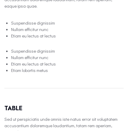
eaque ipsa quae.
Suspendisse dignissim
Nullam efficitur nunc
Etiam eu lectus at lectus
Suspendisse dignissim
Nullam efficitur nunc
Etiam eu lectus at lectus
Etiam lobortis metus
TABLE
Sed ut perspiciatis unde omnis iste natus error sit voluptatem
accusantium doloremque laudantium, totam rem aperiam,